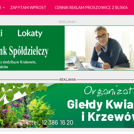
I
ZAPYTAM WPROST
CENNIK REKLAM PROSZOWICE Z BLISKA
- REKLAMA -
- REKLAMA -