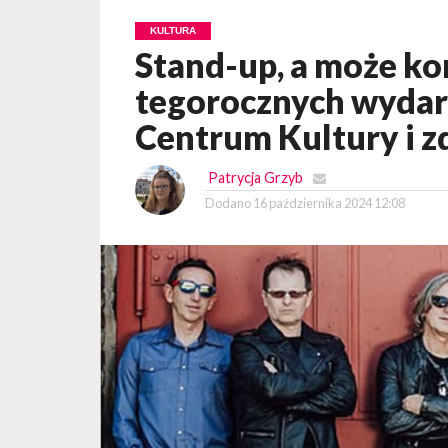
KULTURA
Stand-up, a może k
tegorocznych wydar
Centrum Kultury i z
Patrycja Grzyb
Dodano
16 października 2024 12:08