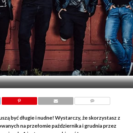
KOMENTARZY
zą być długie i nudne! Wystarczy, że skorzystasz z
wanych na przełomie października i grudnia przez