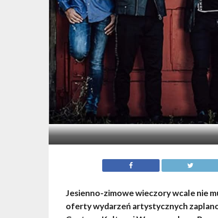
Jesienno-zimowe wieczory wcale nie mus
oferty wydarzeń artystycznych zaplano