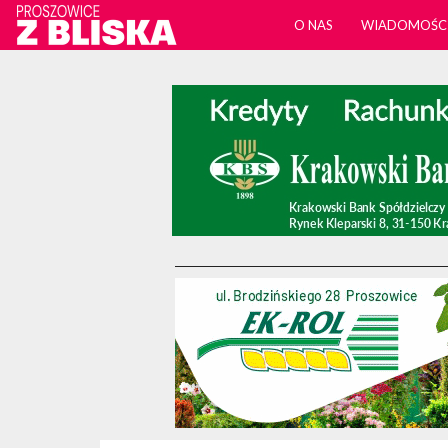
O NAS
WIADOMOŚC