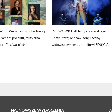
CE. We wrześniu odbędzie się
PROSZOWICE. Aktorzy krakowskiego
w ramach projektu „Muzyczna
Teatru Szczęście zawładnęli sceną
a – Festiwal pieśni”
widowiskową centrum kultury [ZDJĘCIA]
NAJNOWSZE WYDARZENIA