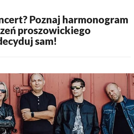
oncert? Poznaj harmonogram
zeń proszowickiego
decyduj sam!