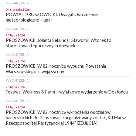
WYDARZENIA
04 sierpnia 2026
POWIAT PROSZOWICKI. Uwaga! Ostrzeżenie
meteorologiczne – upał
WYDARZENIA
30 lipca 2026
PROSZOWICE. Jolanta Sekunda i Sławomir Wtorek to
starostowie tegorocznych dożynek
WYDARZENIA
30 lipca 2026
PROSZOWICE. W 82. rocznicę wybuchu Powstania
Warszawskiego zawyją syreny
WYDARZENIA
28 lipca 2026
Festiwal Wellness & Farm – wyjątkowe wydarzenie w Dosłońcu
WYDARZENIA
27 lipca 2026
PROSZOWICE. W 82. rocznicę wkroczenia oddziałów
partyzanckich do Proszowic, zorganizowany został „XII Marsz
Rzeczpospolitej Partyzanckiej 1944” [ZDJĘCIA]
WYDARZENIA