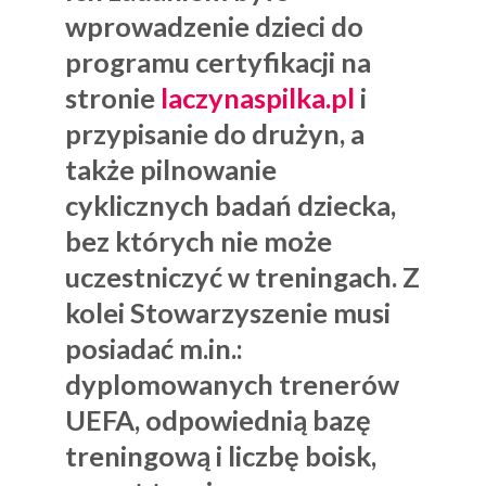
wprowadzenie dzieci do
programu certyfikacji na
stronie
laczynaspilka.pl
i
przypisanie do drużyn, a
także pilnowanie
cyklicznych badań dziecka,
bez których nie może
uczestniczyć w treningach. Z
kolei Stowarzyszenie musi
posiadać m.in.:
dyplomowanych trenerów
UEFA, odpowiednią bazę
treningową i liczbę boisk,