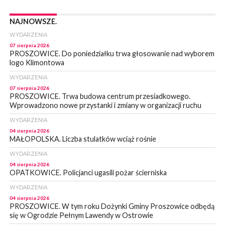
NAJNOWSZE.
WYDARZENIA
07 sierpnia 2026
PROSZOWICE. Do poniedziałku trwa głosowanie nad wyborem
logo Klimontowa
WYDARZENIA
07 sierpnia 2026
PROSZOWICE. Trwa budowa centrum przesiadkowego.
Wprowadzono nowe przystanki i zmiany w organizacji ruchu
WYDARZENIA
04 sierpnia 2026
MAŁOPOLSKA. Liczba stulatków wciąż rośnie
WYDARZENIA
04 sierpnia 2026
OPATKOWICE. Policjanci ugasili pożar ścierniska
WYDARZENIA
04 sierpnia 2026
PROSZOWICE. W tym roku Dożynki Gminy Proszowice odbędą
się w Ogrodzie Pełnym Lawendy w Ostrowie