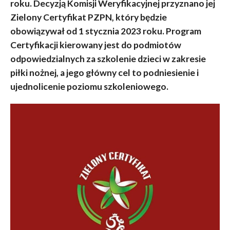
roku. Decyzją Komisji Weryfikacyjnej przyznano jej
Zielony Certyfikat PZPN, który będzie
obowiązywał od 1 stycznia 2023 roku. Program
Certyfikacji kierowany jest do podmiotów
odpowiedzialnych za szkolenie dzieci w zakresie
piłki nożnej, a jego główny cel to podniesienie i
ujednolicenie poziomu szkoleniowego.