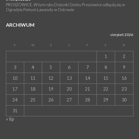
PROSZOWICE. W tym roku Dożynki Gminy Proszowice odbędą się w
Ogrodzie Pełnym Lawendy w Ostrowie
ARCHIWUM
sierpień 2026
P
W
Ś
C
P
S
N
1
2
3
4
5
6
7
8
9
10
11
12
13
14
15
16
17
18
19
20
21
22
23
24
25
26
27
28
29
30
31
« lip