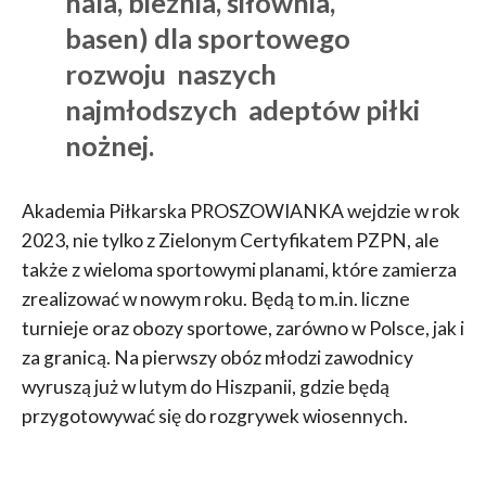
hala, bieżnia, siłownia,
basen) dla sportowego
rozwoju naszych
najmłodszych adeptów piłki
nożnej.
Akademia Piłkarska PROSZOWIANKA wejdzie w rok
2023, nie tylko z Zielonym Certyfikatem PZPN, ale
także z wieloma sportowymi planami, które zamierza
zrealizować w nowym roku. Będą to m.in. liczne
turnieje oraz obozy sportowe, zarówno w Polsce, jak i
za granicą. Na pierwszy obóz młodzi zawodnicy
wyruszą już w lutym do Hiszpanii, gdzie będą
przygotowywać się do rozgrywek wiosennych.