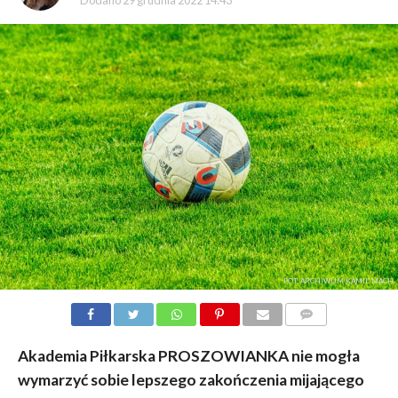
Dodano
29 grudnia 2022 14:43
FOT. ARCHIWUM KAMIL MACH
KOMENTARZY
Akademia Piłkarska PROSZOWIANKA nie mogła
wymarzyć sobie lepszego zakończenia mijającego