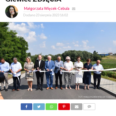
Małgorzata Więcek-Cebula
Dodano
23 sierpnia 2023 16:02
FOT. MAŁGORZATA WIĘCEK-CEBULA
KOMENTARZY