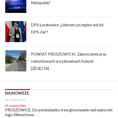
Małopolski”
DPS Łyszkowice „Liderem szczepień wśród
DPS-ów”!
POWIAT PROSZOWICKI. Zakończenie prac
remontowych w Łętkowicach Kolonii
[ZDJĘCIA]
NAJNOWSZE.
WYDARZENIA
07 sierpnia 2026
PROSZOWICE. Do poniedziałku trwa głosowanie nad wyborem
logo Klimontowa