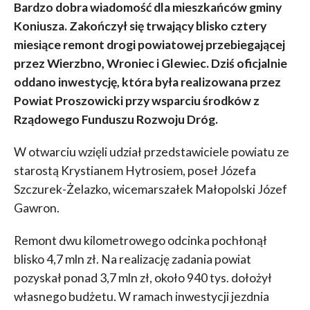
Bardzo dobra wiadomość dla mieszkańców gminy
Koniusza. Zakończył się trwający blisko cztery
miesiące remont drogi powiatowej przebiegającej
przez Wierzbno, Wroniec i Glewiec. Dziś oficjalnie
oddano inwestycję, która była realizowana przez
Powiat Proszowicki przy wsparciu środków z
Rządowego Funduszu Rozwoju Dróg.
W otwarciu wzięli udział przedstawiciele powiatu ze
starostą Krystianem Hytrosiem, poseł Józefa
Szczurek-Żelazko, wicemarszałek Małopolski Józef
Gawron.
Remont dwu kilometrowego odcinka pochłonął
blisko 4,7 mln zł. Na realizację zadania powiat
pozyskał ponad 3,7 mln zł, około 940 tys. dołożył
własnego budżetu. W ramach inwestycji jezdnia