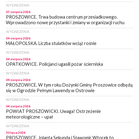
WYDARZENIA
07 sierpnia 2026
PROSZOWICE. Trwa budowa centrum przesiadkowego.
Wprowadzono nowe przystanki i zmiany w organizacji ruchu
WYDARZENIA
04 sierpnia 2026
MAŁOPOLSKA. Liczba stulatków wciąż rośnie
WYDARZENIA
04 sierpnia 2026
OPATKOWICE. Policjanci ugasili pożar ścierniska
WYDARZENIA
04 sierpnia 2026
PROSZOWICE. W tym roku Dożynki Gminy Proszowice odbędą
się w Ogrodzie Pełnym Lawendy w Ostrowie
WYDARZENIA
04 sierpnia 2026
POWIAT PROSZOWICKI. Uwaga! Ostrzeżenie
meteorologiczne – upał
WYDARZENIA
30 lipca 2026
PROSZOWICE. Jolanta Sekunda i Sławomir Wtorek to