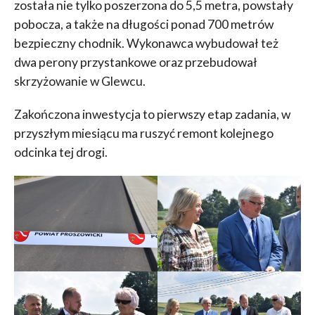
została nie tylko poszerzona do 5,5 metra, powstały
pobocza, a także na długości ponad 700 metrów
bezpieczny chodnik. Wykonawca wybudował też
dwa perony przystankowe oraz przebudował
skrzyżowanie w Glewcu.
Zakończona inwestycja to pierwszy etap zadania, w
przyszłym miesiącu ma ruszyć remont kolejnego
odcinka tej drogi.