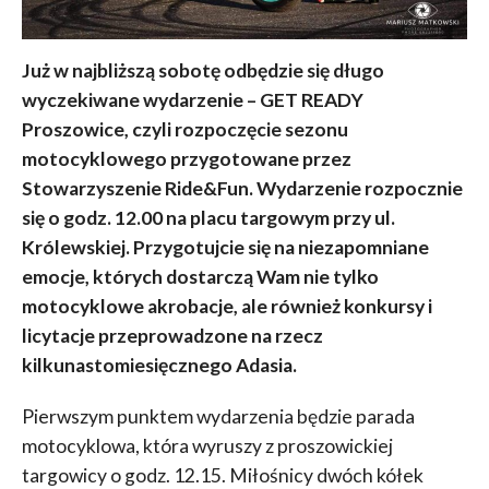
Już w najbliższą sobotę odbędzie się długo
wyczekiwane wydarzenie – GET READY
Proszowice, czyli rozpoczęcie sezonu
motocyklowego przygotowane przez
Stowarzyszenie Ride&Fun. Wydarzenie rozpocznie
się o godz. 12.00 na placu targowym przy ul.
Królewskiej. Przygotujcie się na niezapomniane
emocje, których dostarczą Wam nie tylko
motocyklowe akrobacje, ale również konkursy i
licytacje przeprowadzone na rzecz
kilkunastomiesięcznego Adasia.
Pierwszym punktem wydarzenia będzie parada
motocyklowa, która wyruszy z proszowickiej
targowicy o godz. 12.15. Miłośnicy dwóch kółek