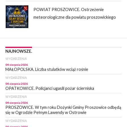
POWIAT PROSZOWICE. Ostrzeżenie
meteorologiczne dla powiatu proszowickiego
NAJNOWSZE.
WYDARZENIA
04 sierpnia 2026
MAŁOPOLSKA. Liczba stulatków wciąż rośnie
WYDARZENIA
04 sierpnia 2026
OPATKOWICE. Policjanci ugasili pożar ścierniska
WYDARZENIA
04 sierpnia 2026
PROSZOWICE. W tym roku Dożynki Gminy Proszowice odbędą
się w Ogrodzie Pełnym Lawendy w Ostrowie
WYDARZENIA
04 sierpnia 2026