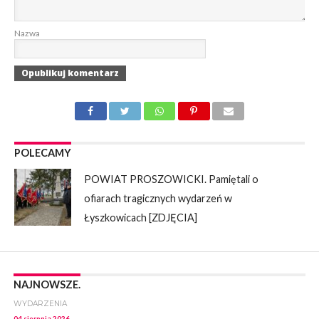
Nazwa
POLECAMY
POWIAT PROSZOWICKI. Pamiętali o
ofiarach tragicznych wydarzeń w
Łyszkowicach [ZDJĘCIA]
NAJNOWSZE.
WYDARZENIA
04 sierpnia 2026