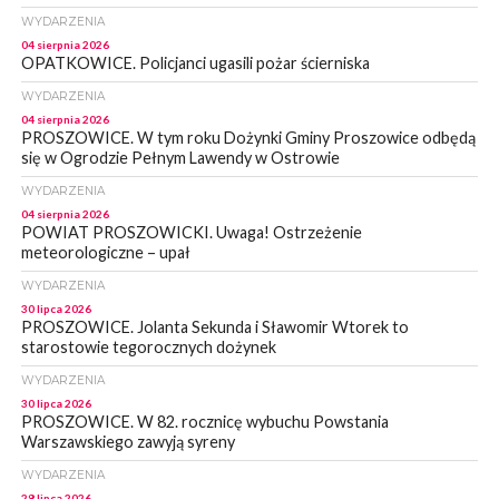
WYDARZENIA
04 sierpnia 2026
OPATKOWICE. Policjanci ugasili pożar ścierniska
WYDARZENIA
04 sierpnia 2026
PROSZOWICE. W tym roku Dożynki Gminy Proszowice odbędą
się w Ogrodzie Pełnym Lawendy w Ostrowie
WYDARZENIA
04 sierpnia 2026
POWIAT PROSZOWICKI. Uwaga! Ostrzeżenie
meteorologiczne – upał
WYDARZENIA
30 lipca 2026
PROSZOWICE. Jolanta Sekunda i Sławomir Wtorek to
starostowie tegorocznych dożynek
WYDARZENIA
30 lipca 2026
PROSZOWICE. W 82. rocznicę wybuchu Powstania
Warszawskiego zawyją syreny
WYDARZENIA
28 lipca 2026