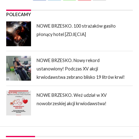
POLECAMY
NOWE BRZESKO. 100 strażaków gasiło
płonący hotel [ZDJĘCIA]
NOWE BRZESKO. Nowy rekord
ustanowiony! Podczas XV akcji
krwiodawstwa zebrano blisko 19 litrów krwi!
NOWE BRZESKO. Weź udział w XV
nowobrzeskiej akcji krwiodawstwa!