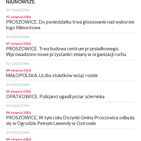
NAJNOWSZE.
WYDARZENIA
07 sierpnia 2026
PROSZOWICE. Do poniedziałku trwa głosowanie nad wyborem
logo Klimontowa
WYDARZENIA
07 sierpnia 2026
PROSZOWICE. Trwa budowa centrum przesiadkowego.
Wprowadzono nowe przystanki i zmiany w organizacji ruchu
WYDARZENIA
04 sierpnia 2026
MAŁOPOLSKA. Liczba stulatków wciąż rośnie
WYDARZENIA
04 sierpnia 2026
OPATKOWICE. Policjanci ugasili pożar ścierniska
WYDARZENIA
04 sierpnia 2026
PROSZOWICE. W tym roku Dożynki Gminy Proszowice odbędą
się w Ogrodzie Pełnym Lawendy w Ostrowie
WYDARZENIA
04 sierpnia 2026