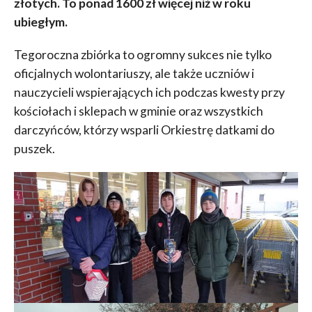
złotych. To ponad 1600 zł więcej niż w roku
ubiegłym.
Tegoroczna zbiórka to ogromny sukces nie tylko
oficjalnych wolontariuszy, ale także uczniów i
nauczycieli wspierających ich podczas kwesty przy
kościołach i sklepach w gminie oraz wszystkich
darczyńców, którzy wsparli Orkiestrę datkami do
puszek.