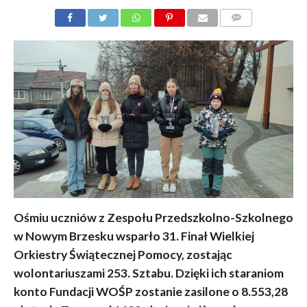
KOMENTARZY
Ośmiu uczniów z Zespołu Przedszkolno-Szkolnego
w Nowym Brzesku wsparło 31. Finał Wielkiej
Orkiestry Świątecznej Pomocy, zostając
wolontariuszami 253. Sztabu. Dzięki ich staraniom
konto Fundacji WOŚP zostanie zasilone o 8.553,28