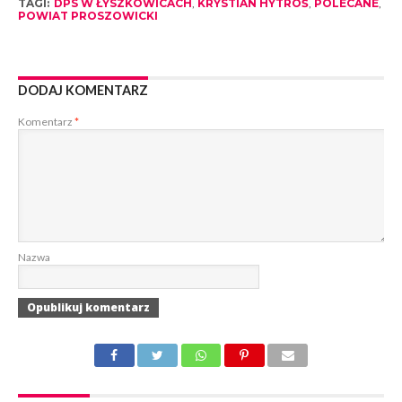
TAGI:
DPS W ŁYSZKOWICACH
,
KRYSTIAN HYTROŚ
,
POLECANE
,
POWIAT PROSZOWICKI
DODAJ KOMENTARZ
Komentarz
*
Nazwa