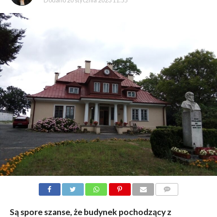
Dodano
20 stycznia 2023 11:55
KOMENTARZY
Są spore szanse, że budynek pochodzący z