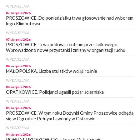
WYDARZENIA
07 sierpnia 2026
PROSZOWICE. Do poniedziałku trwa głosowanie nad wyborem
logo Klimontowa
WYDARZENIA
07 sierpnia 2026
PROSZOWICE. Trwa budowa centrum przesiadkowego.
Wprowadzono nowe przystanki i zmiany w organizacji ruchu
WYDARZENIA
04 sierpnia 2026
MAŁOPOLSKA. Liczba stulatków wciąż rośnie
WYDARZENIA
04 sierpnia 2026
OPATKOWICE. Policjanci ugasili pożar ścierniska
WYDARZENIA
04 sierpnia 2026
PROSZOWICE. W tym roku Dożynki Gminy Proszowice odbędą
się w Ogrodzie Pełnym Lawendy w Ostrowie
WYDARZENIA
04 sierpnia 2026
POWIAT PROSZOWICKI. Uwaga! Ostrzeżenie