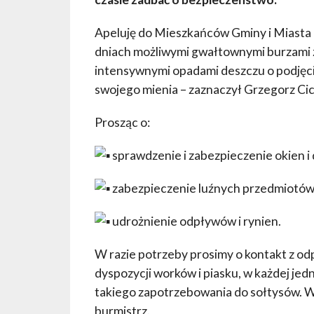
Apeluję do Mieszkańców Gminy i Miasta 
dniach możliwymi gwałtownymi burzami z
intensywnymi opadami deszczu o podjęci
swojego mienia – zaznaczył Grzegorz Cic
Prosząc o:
sprawdzenie i zabezpieczenie okien i 
zabezpieczenie luźnych przedmiotów
udrożnienie odpływów i rynien.
W razie potrzeby prosimy o kontakt z od
dyspozycji worków i piasku, w każdej je
takiego zapotrzebowania do sołtysów. W
burmistrz.