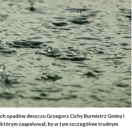
ch opadów deszczu Grzegorz Cichy Burmistrz Gminy i
 którym zaapelował, by w tym szczególnie trudnym