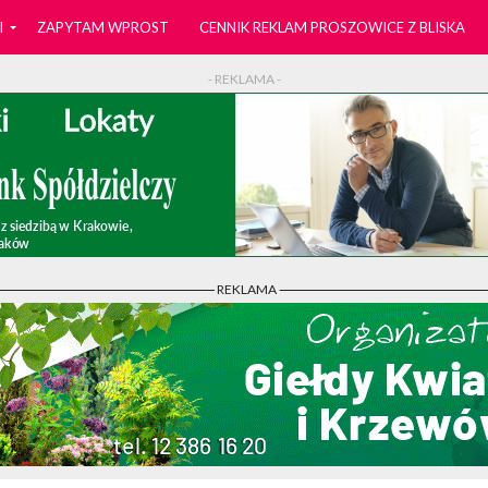
I
ZAPYTAM WPROST
CENNIK REKLAM PROSZOWICE Z BLISKA
- REKLAMA -
- REKLAMA -