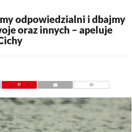
y odpowiedzialni i dbajmy
oje oraz innych – apeluje
Cichy
KOMENTARZY