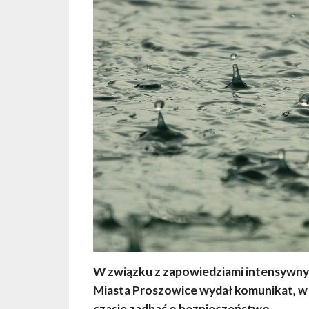
W związku z zapowiedziami intensywny
Miasta Proszowice wydał komunikat, w
czasie zadbać o bezpieczeństwo.