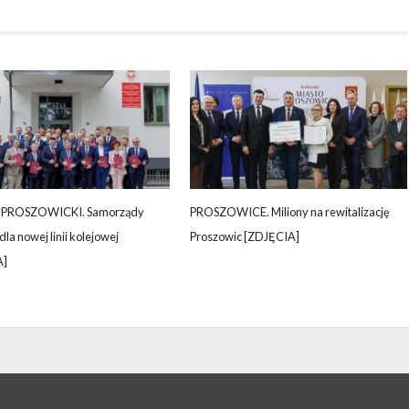
PROSZOWICKI. Samorządy
PROSZOWICE. Miliony na rewitalizację
 dla nowej linii kolejowej
Proszowic [ZDJĘCIA]
A]