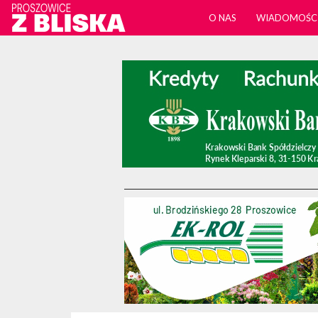
O NAS
WIADOMOŚC