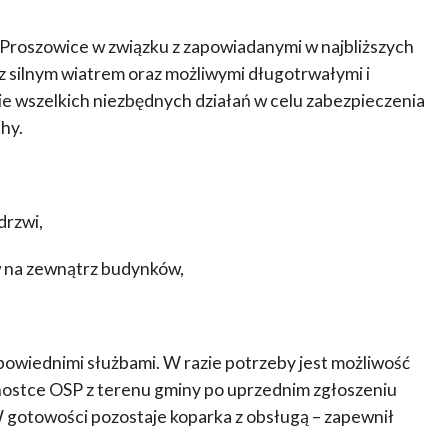
Proszowice w związku z zapowiadanymi w najbliższych
 silnym wiatrem oraz możliwymi długotrwałymi i
e wszelkich niezbędnych działań w celu zabezpieczenia
hy.
drzwi,
 na zewnątrz budynków,
powiednimi służbami. W razie potrzeby jest możliwość
dnostce OSP z terenu gminy po uprzednim zgłoszeniu
 gotowości pozostaje koparka z obsługą – zapewnił