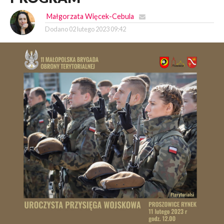
Małgorzata Więcek-Cebula
Dodano
02 lutego 2023 09:42