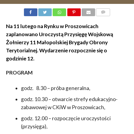
KOMENTARZY
Na 11 lutego na Rynku w Proszowicach
zaplanowano Uroczystą Przysięgę Wojskową
Żołnierzy 11 Małopolskiej Brygady Obrony
Terytorialnej. Wydarzenie rozpocznie się o
godzinie 12.
PROGRAM
godz. 8.30 – próba generalna,
godz. 10.30 – otwarcie strefy edukacyjno-
zabawowej w CKiW w Proszowicach,
godz. 12.00 – rozpoczęcie uroczystości
(przysięga),