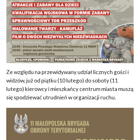
Ze względu na przewidywany udział licznych gości i
widzów, już od piątku (10 lutego) do soboty (11
lutego) kierowcy i mieszkańcy centrum miasta muszą
się spodziewać utrudnień w organizacji ruchu.