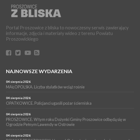
[ZDJĘCIA]
WYDARZENIA
16 lipca 2026
POWIAT PROSZOWICKI. KRUS bliżej rolników. Mieszkańcy
Portal Proszowice z bliska to nowoczesny serwis zawierający
Pałecznicy będą obsługiwani w Proszowicach
informacje, zdjęcia i materiały wideo z terenu Powiatu
WYDARZENIA
Proszowickiego
15 lipca 2026
PROSZOWICE. W parku Warsztaty Edukacyjno-Przyrodnicze
NOC CIEM
WYDARZENIA
NAJNOWSZE WYDARZENIA
15 lipca 2026
PROSZOWICE. Już za tydzień kolejne zajęcia z cyklu „Wakacyjne
Czwartki w Bibliotece”
04 sierpnia 2026
MAŁOPOLSKA. Liczba stulatków wciąż rośnie
WYDARZENIA
14 lipca 2026
04 sierpnia 2026
PROSZOWICE. 26 lipca odbędzie się XII Marsz Rzeczpospolitej
OPATKOWICE. Policjanci ugasili pożar ścierniska
Partyzanckiej 1944
04 sierpnia 2026
WYDARZENIA
PROSZOWICE. W tym roku Dożynki Gminy Proszowice odbędą się w
Ogrodzie Pełnym Lawendy w Ostrowie
13 lipca 2026
POWIAT PROSZOWICE. Nowa Pracownia Densytometrii w
Szpitalu im. Ojca Rafała z Proszowic już działa
04 sierpnia 2026