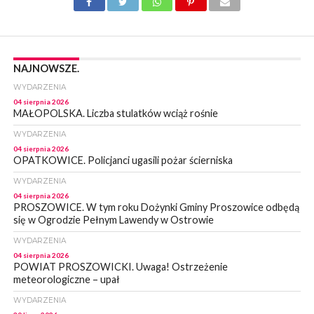
NAJNOWSZE.
WYDARZENIA
04 sierpnia 2026
MAŁOPOLSKA. Liczba stulatków wciąż rośnie
WYDARZENIA
04 sierpnia 2026
OPATKOWICE. Policjanci ugasili pożar ścierniska
WYDARZENIA
04 sierpnia 2026
PROSZOWICE. W tym roku Dożynki Gminy Proszowice odbędą
się w Ogrodzie Pełnym Lawendy w Ostrowie
WYDARZENIA
04 sierpnia 2026
POWIAT PROSZOWICKI. Uwaga! Ostrzeżenie
meteorologiczne – upał
WYDARZENIA