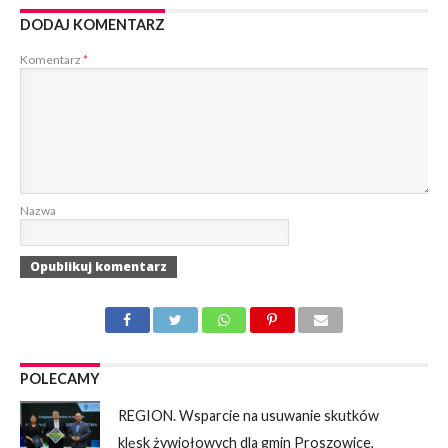
DODAJ KOMENTARZ
Komentarz
*
Nazwa
POLECAMY
REGION. Wsparcie na usuwanie skutków
klęsk żywiołowych dla gmin Proszowice,