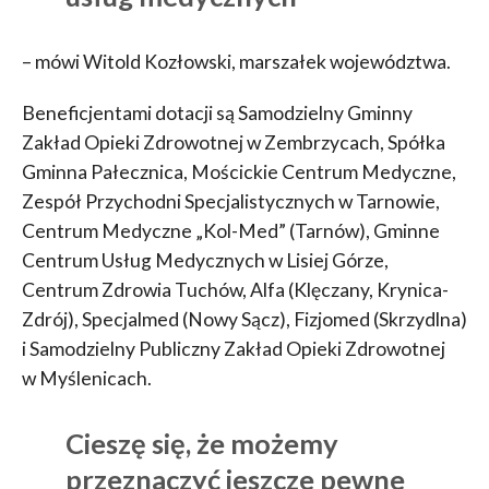
– mówi Witold Kozłowski, marszałek województwa.
Beneficjentami dotacji są Samodzielny Gminny
Zakład Opieki Zdrowotnej w Zembrzycach, Spółka
Gminna Pałecznica, Mościckie Centrum Medyczne,
Zespół Przychodni Specjalistycznych w Tarnowie,
Centrum Medyczne „Kol-Med” (Tarnów), Gminne
Centrum Usług Medycznych w Lisiej Górze,
Centrum Zdrowia Tuchów, Alfa (Klęczany, Krynica-
Zdrój), Specjalmed (Nowy Sącz), Fizjomed (Skrzydlna)
i Samodzielny Publiczny Zakład Opieki Zdrowotnej
w Myślenicach.
Cieszę się, że możemy
przeznaczyć jeszcze pewne