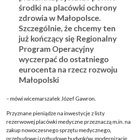
środki na placówki ochrony
zdrowia w Małopolsce.
Szczególnie, że chcemy ten
już kończący się Regionalny
Program Operacyjny
wyczerpać do ostatniego
eurocenta na rzecz rozwoju
Małopolski
– mówi wicemarszałek Józef Gawron.
Przyznane pieniądze na inwestycje z listy
rezerwowej placówki medyczne przeznaczą m.in. na
zakup nowoczesnego sprzętu medycznego,
przebudowę i rozbudowę budynków, modernizację