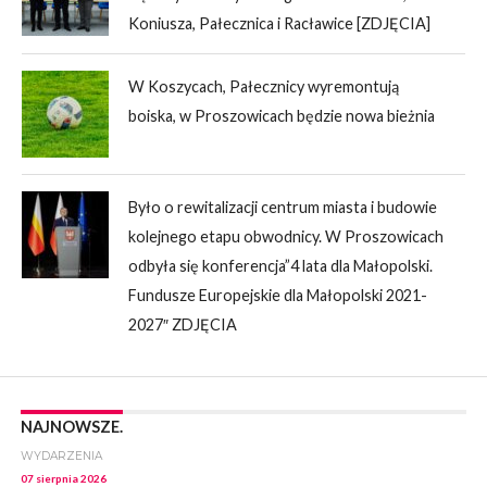
Koniusza, Pałecznica i Racławice [ZDJĘCIA]
W Koszycach, Pałecznicy wyremontują
boiska, w Proszowicach będzie nowa bieżnia
Było o rewitalizacji centrum miasta i budowie
kolejnego etapu obwodnicy. W Proszowicach
odbyła się konferencja”4 lata dla Małopolski.
Fundusze Europejskie dla Małopolski 2021-
2027″ ZDJĘCIA
NAJNOWSZE.
WYDARZENIA
07 sierpnia 2026