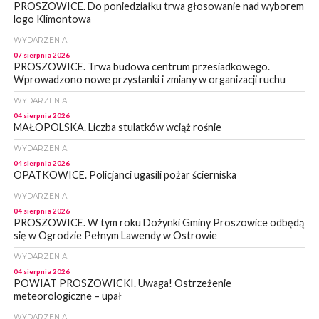
PROSZOWICE. Do poniedziałku trwa głosowanie nad wyborem
logo Klimontowa
WYDARZENIA
07 sierpnia 2026
PROSZOWICE. Trwa budowa centrum przesiadkowego.
Wprowadzono nowe przystanki i zmiany w organizacji ruchu
WYDARZENIA
04 sierpnia 2026
MAŁOPOLSKA. Liczba stulatków wciąż rośnie
WYDARZENIA
04 sierpnia 2026
OPATKOWICE. Policjanci ugasili pożar ścierniska
WYDARZENIA
04 sierpnia 2026
PROSZOWICE. W tym roku Dożynki Gminy Proszowice odbędą
się w Ogrodzie Pełnym Lawendy w Ostrowie
WYDARZENIA
04 sierpnia 2026
POWIAT PROSZOWICKI. Uwaga! Ostrzeżenie
meteorologiczne – upał
WYDARZENIA