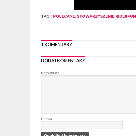
TAGI:
POLECANE
,
STOWARZYSZENIE RIDE&FUN
1 KOMENTARZ
DODAJ KOMENTARZ
Komentarz
*
Nazwa