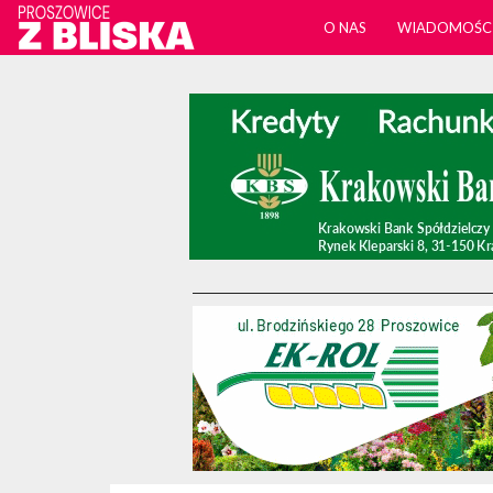
O NAS
WIADOMOŚC