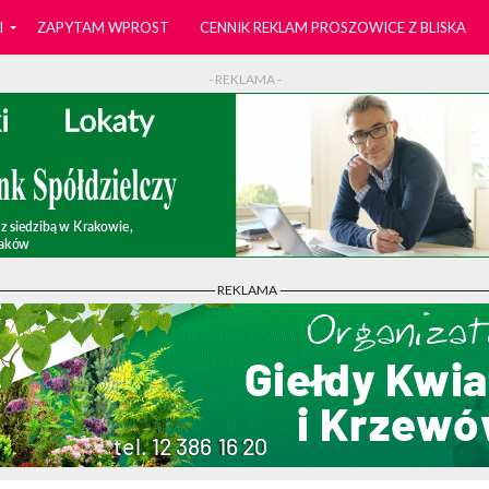
I
ZAPYTAM WPROST
CENNIK REKLAM PROSZOWICE Z BLISKA
- REKLAMA -
- REKLAMA -