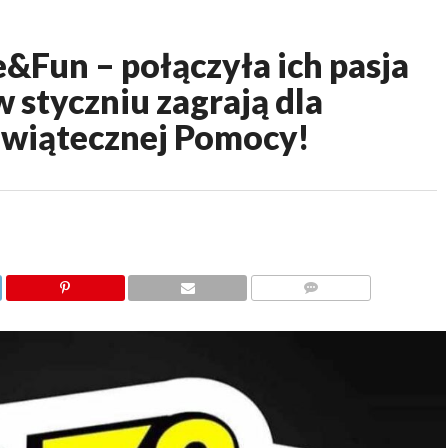
&Fun – połączyła ich pasja
w styczniu zagrają dla
Świątecznej Pomocy!
KOMENTARZY