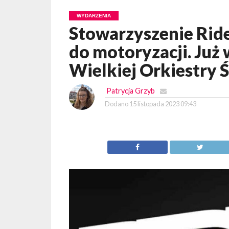
WYDARZENIA
Stowarzyszenie Ride
do motoryzacji. Już 
Wielkiej Orkiestry 
Patrycja Grzyb
Dodano
15 listopada 2023 09:43