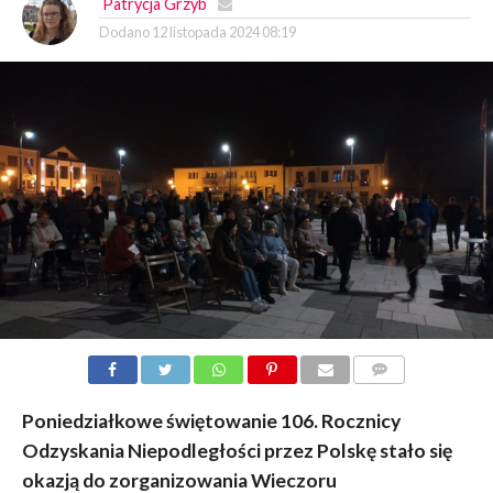
Patrycja Grzyb
Dodano
12 listopada 2024 08:19
KOMENTARZY
Poniedziałkowe świętowanie 106. Rocznicy
Odzyskania Niepodległości przez Polskę stało się
okazją do zorganizowania Wieczoru