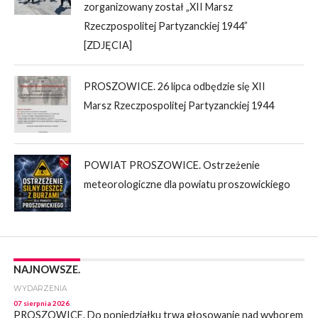
zorganizowany został „XII Marsz
Rzeczpospolitej Partyzanckiej 1944”
[ZDJĘCIA]
PROSZOWICE. 26 lipca odbędzie się XII
Marsz Rzeczpospolitej Partyzanckiej 1944
POWIAT PROSZOWICE. Ostrzeżenie
meteorologiczne dla powiatu proszowickiego
NAJNOWSZE.
WYDARZENIA
07 sierpnia 2026
PROSZOWICE. Do poniedziałku trwa głosowanie nad wyborem