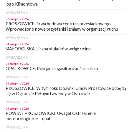
logo Klimontowa
WYDARZENIA
07 sierpnia 2026
PROSZOWICE. Trwa budowa centrum przesiadkowego.
Wprowadzono nowe przystanki i zmiany w organizacji ruchu
WYDARZENIA
04 sierpnia 2026
MAŁOPOLSKA. Liczba stulatków wciąż rośnie
WYDARZENIA
04 sierpnia 2026
OPATKOWICE. Policjanci ugasili pożar ścierniska
WYDARZENIA
04 sierpnia 2026
PROSZOWICE. W tym roku Dożynki Gminy Proszowice odbędą
się w Ogrodzie Pełnym Lawendy w Ostrowie
WYDARZENIA
04 sierpnia 2026
POWIAT PROSZOWICKI. Uwaga! Ostrzeżenie
meteorologiczne – upał
WYDARZENIA