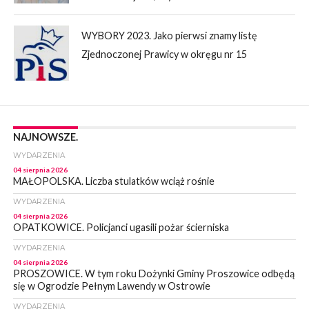
WYBORY 2023. Jako pierwsi znamy listę
Zjednoczonej Prawicy w okręgu nr 15
NAJNOWSZE.
WYDARZENIA
04 sierpnia 2026
MAŁOPOLSKA. Liczba stulatków wciąż rośnie
WYDARZENIA
04 sierpnia 2026
OPATKOWICE. Policjanci ugasili pożar ścierniska
WYDARZENIA
04 sierpnia 2026
PROSZOWICE. W tym roku Dożynki Gminy Proszowice odbędą
się w Ogrodzie Pełnym Lawendy w Ostrowie
WYDARZENIA