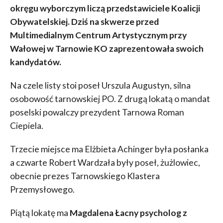
okręgu wyborczym liczą przedstawiciele Koalicji
Obywatelskiej. Dziś na skwerze przed
Multimedialnym Centrum Artystycznym przy
Wałowej w Tarnowie KO zaprezentowała swoich
kandydatów.
Na czele listy stoi poseł Urszula Augustyn, silna
osobowość tarnowskiej PO. Z drugą lokatą o mandat
poselski powalczy prezydent Tarnowa Roman
Ciepiela.
Trzecie miejsce ma Elżbieta Achinger była posłanka
a czwarte Robert Wardzała były poseł, żużlowiec,
obecnie prezes Tarnowskiego Klastera
Przemysłowego.
Piątą lokatę ma
Magdalena Łacny psycholog z