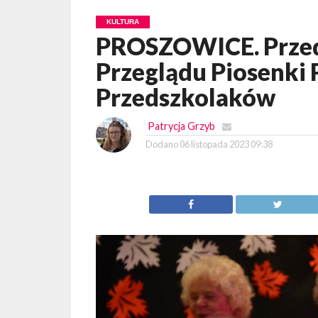
KULTURA
PROSZOWICE. Przed
Przeglądu Piosenki 
Przedszkolaków
Patrycja Grzyb
Dodano
06 listopada 2023 09:38