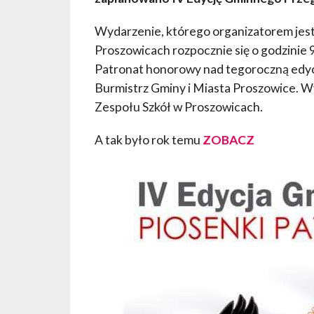
Wydarzenie, którego organizatorem jes
Proszowicach rozpocznie się o godzinie 
Patronat honorowy nad tegoroczną edycj
Burmistrz Gminy i Miasta Proszowice. W
Zespołu Szkół w Proszowicach.
A tak było rok temu
ZOBACZ