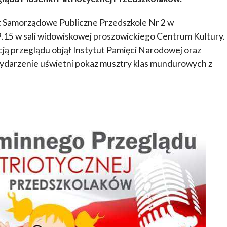
t Samorządowe Publiczne Przedszkole Nr 2 w
9.15 w sali widowiskowej proszowickiego Centrum Kultury.
ą przeglądu objął Instytut Pamięci Narodowej oraz
ydarzenie uświetni pokaz musztry klas mundurowych z