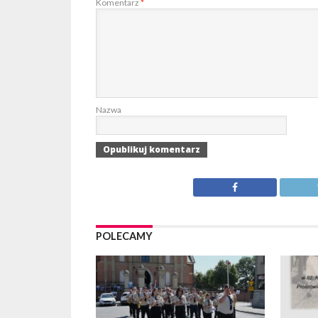
Komentarz
*
Nazwa
POLECAMY