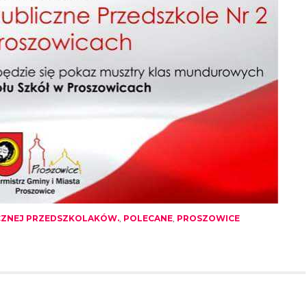
CZNEJ PRZEDSZKOLAKÓW.
,
POLECANE
,
PROSZOWICE