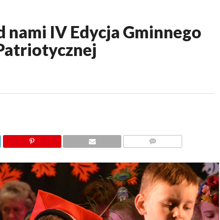
 nami IV Edycja Gminnego
Patriotycznej
KOMENTARZY