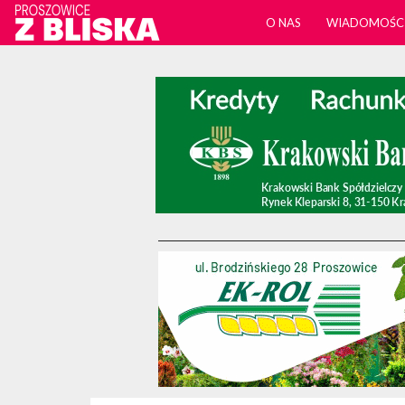
O NAS
WIADOMOŚC