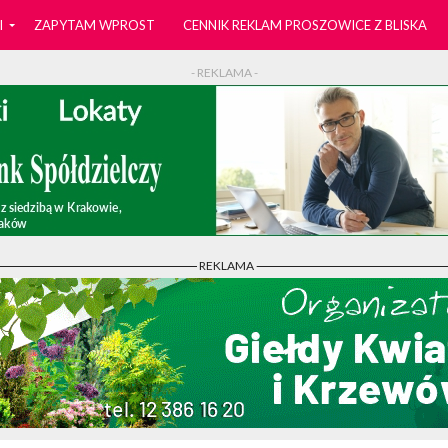
I
ZAPYTAM WPROST
CENNIK REKLAM PROSZOWICE Z BLISKA
- REKLAMA -
- REKLAMA -