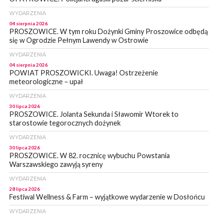
WYDARZENIA
04 sierpnia 2026
PROSZOWICE. W tym roku Dożynki Gminy Proszowice odbędą
się w Ogrodzie Pełnym Lawendy w Ostrowie
WYDARZENIA
04 sierpnia 2026
POWIAT PROSZOWICKI. Uwaga! Ostrzeżenie
meteorologiczne – upał
WYDARZENIA
30 lipca 2026
PROSZOWICE. Jolanta Sekunda i Sławomir Wtorek to
starostowie tegorocznych dożynek
WYDARZENIA
30 lipca 2026
PROSZOWICE. W 82. rocznicę wybuchu Powstania
Warszawskiego zawyją syreny
WYDARZENIA
28 lipca 2026
Festiwal Wellness & Farm – wyjątkowe wydarzenie w Dosłońcu
WYDARZENIA