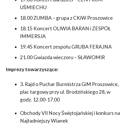
UŚMIECHU
18.00 ZUMBA – grupa z CKiW Proszowice
18.15 Koncert OLIWIA BARAN i ZESPÓŁ
IMMERSJA
19.45 Koncert zespołu GRUBA FERAJNA
21.00 Gwiazda wieczoru – SŁAWOMIR
Imprezy towarzyszące:
3. Rajd o Puchar Burmistrza GiM Proszowice,
plac targowy przy ul. Brodzińskiego 28, w
godz. 12.00-17.00
Obchody VII Nocy Świętojańskiej i konkurs na
Najładniejszy Wianek