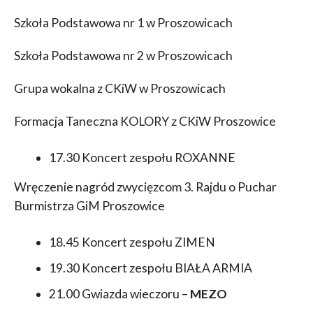
Szkoła Podstawowa nr 1 w Proszowicach
Szkoła Podstawowa nr 2 w Proszowicach
Grupa wokalna z CKiW w Proszowicach
Formacja Taneczna KOLORY z CKiW Proszowice
17.30 Koncert zespołu ROXANNE
Wręczenie nagród zwycięzcom 3. Rajdu o Puchar
Burmistrza GiM Proszowice
18.45 Koncert zespołu ZIMEN
19.30 Koncert zespołu BIAŁA ARMIA
21.00 Gwiazda wieczoru –
MEZO