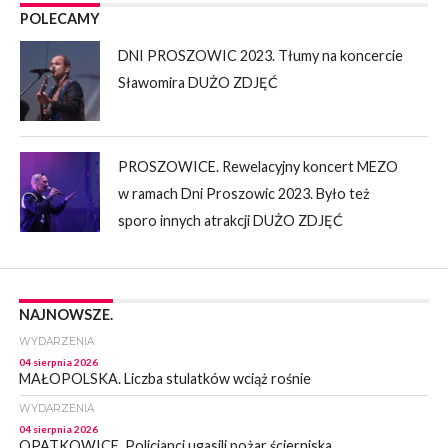
POLECAMY
DNI PROSZOWIC 2023. Tłumy na koncercie
Sławomira DUŻO ZDJĘĆ
PROSZOWICE. Rewelacyjny koncert MEZO
w ramach Dni Proszowic 2023. Było też
sporo innych atrakcji DUŻO ZDJĘĆ
NAJNOWSZE.
WYDARZENIA
04 sierpnia 2026
MAŁOPOLSKA. Liczba stulatków wciąż rośnie
WYDARZENIA
04 sierpnia 2026
OPATKOWICE. Policjanci ugasili pożar ścierniska