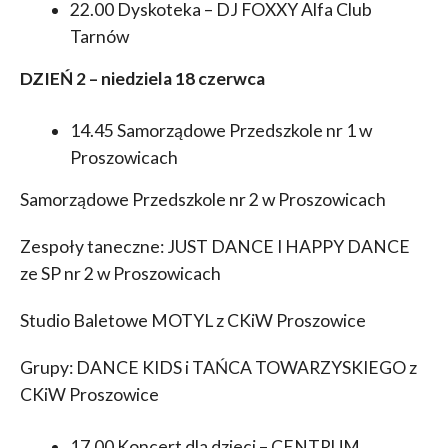
22.00 Dyskoteka – DJ FOXXY Alfa Club
Tarnów
DZIEŃ 2 – niedziela 18 czerwca
14.45 Samorządowe Przedszkole nr 1 w
Proszowicach
Samorządowe Przedszkole nr 2 w Proszowicach
Zespoły taneczne: JUST DANCE I HAPPY DANCE
ze SP nr 2 w Proszowicach
Studio Baletowe MOTYL z CKiW Proszowice
Grupy: DANCE KIDS i TAŃCA TOWARZYSKIEGO z
CKiW Proszowice
17.00 Koncert dla dzieci – CENTRUM