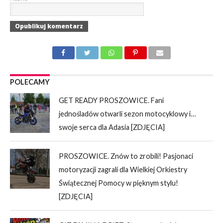
POLECAMY
GET READY PROSZOWICE. Fani
jednośladów otwarli sezon motocyklowy i…
swoje serca dla Adasia [ZDJĘCIA]
PROSZOWICE. Znów to zrobili! Pasjonaci
motoryzacji zagrali dla Wielkiej Orkiestry
Świątecznej Pomocy w pięknym stylu!
[ZDJĘCIA]