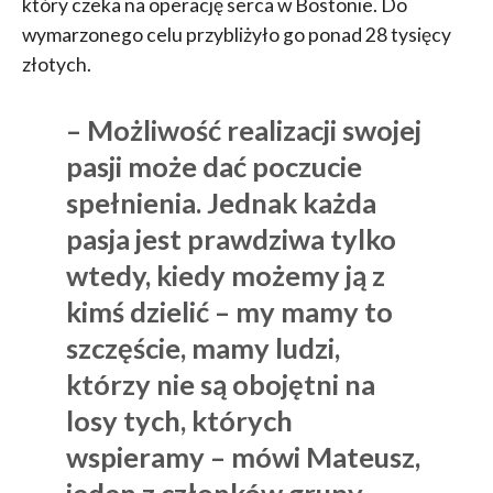
który czeka na operację serca w Bostonie. Do
wymarzonego celu przybliżyło go ponad 28 tysięcy
złotych.
– Możliwość realizacji swojej
pasji może dać poczucie
spełnienia. Jednak każda
pasja jest prawdziwa tylko
wtedy, kiedy możemy ją z
kimś dzielić – my mamy to
szczęście, mamy ludzi,
którzy nie są obojętni na
losy tych, których
wspieramy – mówi Mateusz,
jeden z członków grupy. –