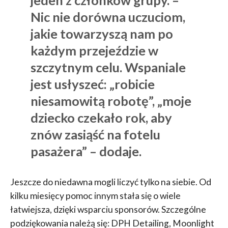
Nic nie dorówna uczuciom,
jakie towarzyszą nam po
każdym przejeździe w
szczytnym celu. Wspaniale
jest usłyszeć: „robicie
niesamowitą robotę”, „moje
dziecko czekało rok, aby
znów zasiąść na fotelu
pasażera” – dodaje.
Jeszcze do niedawna mogli liczyć tylko na siebie. Od
kilku miesięcy pomoc innym stała się o wiele
łatwiejsza, dzięki wsparciu sponsorów. Szczególne
podziękowania należą się: DPH Detailing, Moonlight