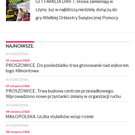
GIT FAMILIA DRIFT. Słowa zamieniają w
czyny. Już w najbliższą niedzielę dołączą do
gry Wielkiej Orkiestry Świątecznej Pomocy
NAJNOWSZE.
WYDARZENIA
07 sierpnia 2026
PROSZOWICE. Do poniedziałku trwa głosowanie nad wyborem
logo Klimontowa
WYDARZENIA
07 sierpnia 2026
PROSZOWICE. Trwa budowa centrum przesiadkowego.
Wprowadzono nowe przystanki i zmiany w organizacji ruchu
WYDARZENIA
04 sierpnia 2026
MAŁOPOLSKA. Liczba stulatków wciąż rośnie
WYDARZENIA
04 sierpnia 2026