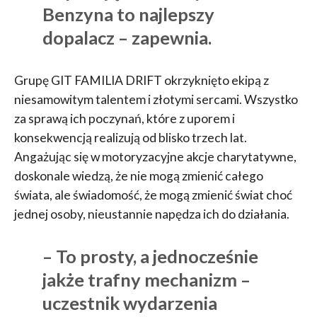
Benzyna to najlepszy
dopalacz – zapewnia.
Grupę GIT FAMILIA DRIFT okrzyknięto ekipą z
niesamowitym talentem i złotymi sercami. Wszystko
za sprawą ich poczynań, które z uporem i
konsekwencją realizują od blisko trzech lat.
Angażując się w motoryzacyjne akcje charytatywne,
doskonale wiedzą, że nie mogą zmienić całego
świata, ale świadomość, że mogą zmienić świat choć
jednej osoby, nieustannie napędza ich do działania.
– To prosty, a jednocześnie
jakże trafny mechanizm –
uczestnik wydarzenia