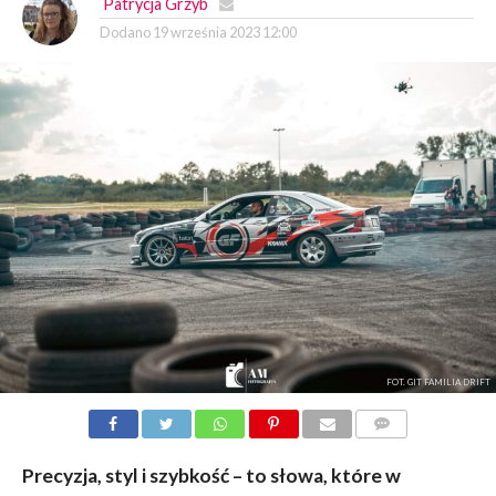
Patrycja Grzyb
Dodano
19 września 2023 12:00
FOT. GIT FAMILIA DRIFT
KOMENTARZY
Precyzja, styl i szybkość – to słowa, które w