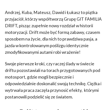
Andrzej, Kuba, Mateusz, Dawid i Łukasz to piątka
przyjaciół, którzy współtworzą Grupę GIT FAMILIA
DRIFT, pisząc zupełnie nowy rozdział w historii
motoryzacji. Drift może być formą zabawy, czasem
sposobem na życie, dla nich to prawdziwa pasja, a
jazda w kontrolowanym poślizgu identycznie
zmodyfikowanymi autami robi wrażenie!
Swoje pierwsze kroki, czy raczej ślady w świecie
driftu pozostawiali na torach przygotowanych pod
motosport, gdzie mogli bezpiecznie i
odpowiedzialnie doskonalić swoją technikę. Ciężka i
wytrwała praca zaczęła przynosić efekty, którymi
postanowili podzielić się ze światem.