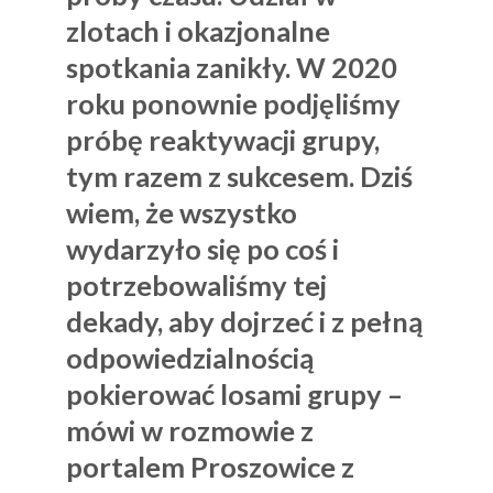
zlotach i okazjonalne
spotkania zanikły. W 2020
roku ponownie podjęliśmy
próbę reaktywacji grupy,
tym razem z sukcesem. Dziś
wiem, że wszystko
wydarzyło się po coś i
potrzebowaliśmy tej
dekady, aby dojrzeć i z pełną
odpowiedzialnością
pokierować losami grupy –
mówi w rozmowie z
portalem Proszowice z