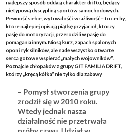
najlepszy sposób oddają charakter driftu, będący
nietypową dyscypliną sportów samochodowych.
Pewność siebie, wytrwałość i wrażliwość – to cechy,
które najlepiej opisują piątkę przyjaciół, którzy
pasję do motoryzacji, przerodzili w pasję do
pomagania innym. Niosą kurz, zapach spalonych
opon i ryk silników, ale nade wszystko otwarte
serca gotowe wspierać „małych wojowników”.
Poznajcie chłopaków z grupy GIT FAMILIA DRIFT,
którzy „kręcą kółka” nie tylko dla zabawy
– Pomysł stworzenia grupy
zrodził się w 2010 roku.
Wtedy jednak nasza
działalność nie przetrwała
próby czasu. Udział w