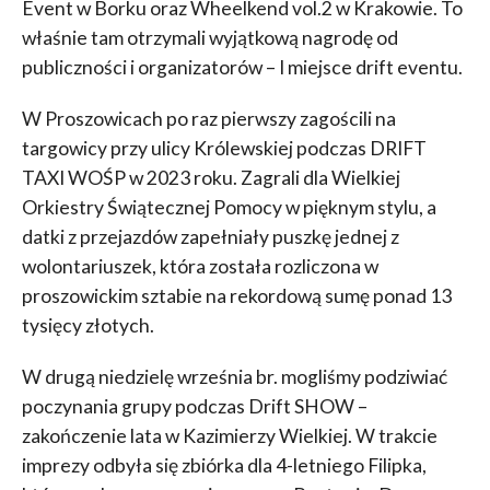
Event w Borku oraz Wheelkend vol.2 w Krakowie. To
właśnie tam otrzymali wyjątkową nagrodę od
publiczności i organizatorów – I miejsce drift eventu.
W Proszowicach po raz pierwszy zagościli na
targowicy przy ulicy Królewskiej podczas DRIFT
TAXI WOŚP w 2023 roku. Zagrali dla Wielkiej
Orkiestry Świątecznej Pomocy w pięknym stylu, a
datki z przejazdów zapełniały puszkę jednej z
wolontariuszek, która została rozliczona w
proszowickim sztabie na rekordową sumę ponad 13
tysięcy złotych.
W drugą niedzielę września br. mogliśmy podziwiać
poczynania grupy podczas Drift SHOW –
zakończenie lata w Kazimierzy Wielkiej. W trakcie
imprezy odbyła się zbiórka dla 4-letniego Filipka,