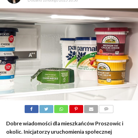
Dodano
10 lutego 2023 16:36
KOMENTARZY
Dobre wiadomości dla mieszkańców Proszowic i
okolic. Inicjatorzy uruchomienia społecznej