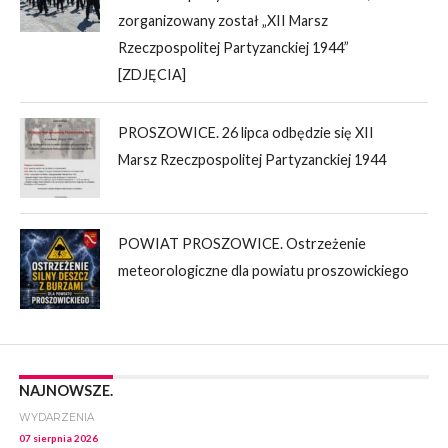
zorganizowany został „XII Marsz
Rzeczpospolitej Partyzanckiej 1944”
[ZDJĘCIA]
PROSZOWICE. 26 lipca odbędzie się XII
Marsz Rzeczpospolitej Partyzanckiej 1944
POWIAT PROSZOWICE. Ostrzeżenie
meteorologiczne dla powiatu proszowickiego
NAJNOWSZE.
WYDARZENIA
07 sierpnia 2026