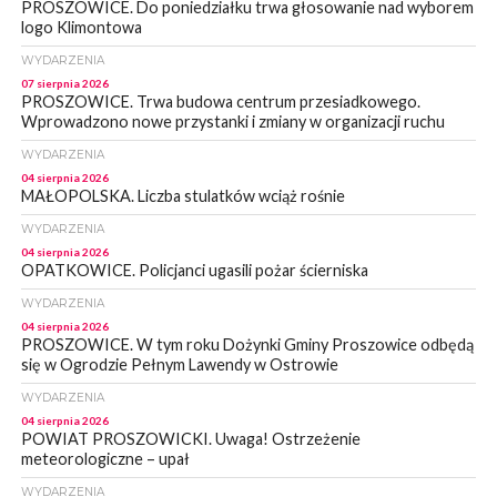
PROSZOWICE. Do poniedziałku trwa głosowanie nad wyborem
logo Klimontowa
WYDARZENIA
07 sierpnia 2026
PROSZOWICE. Trwa budowa centrum przesiadkowego.
Wprowadzono nowe przystanki i zmiany w organizacji ruchu
WYDARZENIA
04 sierpnia 2026
MAŁOPOLSKA. Liczba stulatków wciąż rośnie
WYDARZENIA
04 sierpnia 2026
OPATKOWICE. Policjanci ugasili pożar ścierniska
WYDARZENIA
04 sierpnia 2026
PROSZOWICE. W tym roku Dożynki Gminy Proszowice odbędą
się w Ogrodzie Pełnym Lawendy w Ostrowie
WYDARZENIA
04 sierpnia 2026
POWIAT PROSZOWICKI. Uwaga! Ostrzeżenie
meteorologiczne – upał
WYDARZENIA