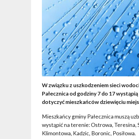
W związku z uszkodzeniem sieci wodoc
Pałecznica
od godziny 7 do 17 wystąpi
dotyczyć mieszkańców dziewięciu miejs
Mieszkańcy gminy Pałecznica muszą uzbr
wystąpić na terenie: Ostrowa, Teresina, S
Klimontowa, Kadzic, Boronic, Posiłowa.