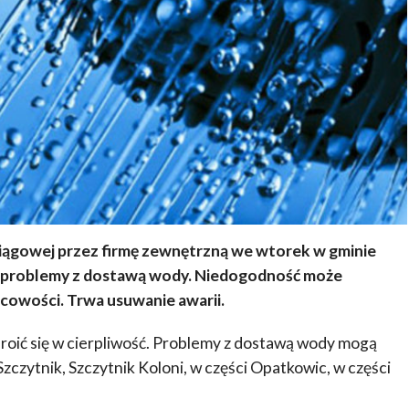
iągowej przez firmę zewnętrzną we wtorek
w gminie
ą problemy z dostawą wody. Niedogodność może
cowości. Trwa usuwanie awarii.
oić się w cierpliwość. Problemy z dostawą wody mogą
zczytnik, Szczytnik Koloni, w części Opatkowic, w części