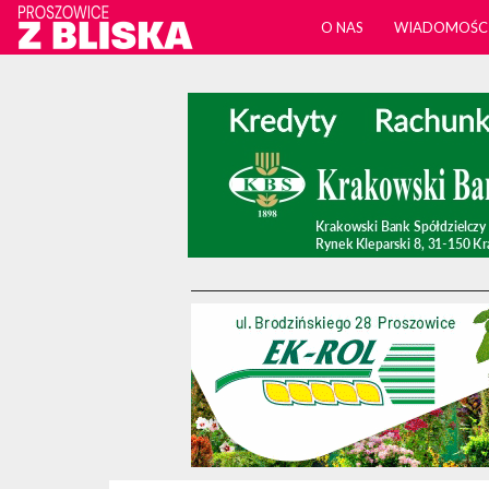
O NAS
WIADOMOŚC