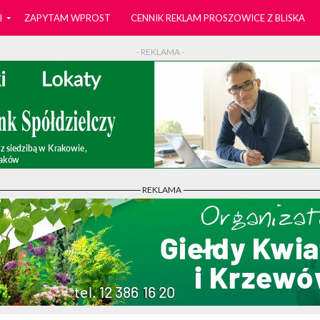
I
ZAPYTAM WPROST
CENNIK REKLAM PROSZOWICE Z BLISKA
- REKLAMA -
- REKLAMA -