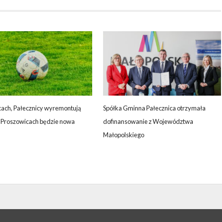
ach, Pałecznicy wyremontują
Spółka Gminna Pałecznica otrzymała
w Proszowicach będzie nowa
dofinansowanie z Województwa
Małopolskiego