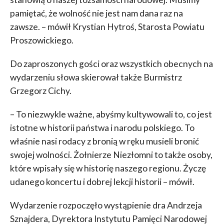
pamiętać, że wolność nie jest nam dana raz na
zawsze. – mówił Krystian Hytroś, Starosta Powiatu
Proszowickiego.
Do zaproszonych gości oraz wszystkich obecnych na
wydarzeniu słowa skierował także Burmistrz
Grzegorz Cichy.
– To niezwykle ważne, abyśmy kultywowali to, co jest
istotne w historii państwa i narodu polskiego. To
właśnie nasi rodacy z bronią w ręku musieli bronić
swojej wolności. Żołnierze Niezłomni to także osoby,
które wpisały się w historię naszego regionu. Życzę
udanego koncertu i dobrej lekcji historii – mówił.
Wydarzenie rozpoczęło wystąpienie dra Andrzeja
Sznajdera, Dyrektora Instytutu Pamięci Narodowej