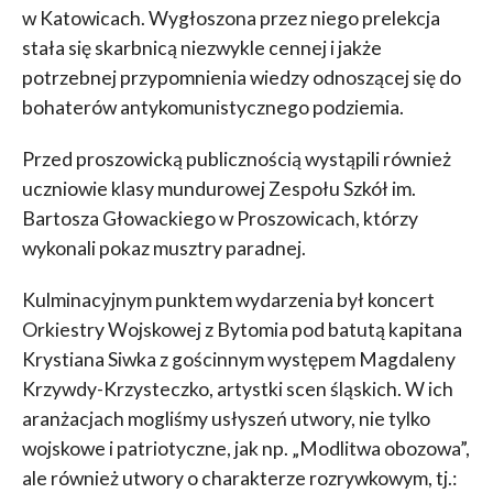
w Katowicach. Wygłoszona przez niego prelekcja
stała się skarbnicą niezwykle cennej i jakże
potrzebnej przypomnienia wiedzy odnoszącej się do
bohaterów antykomunistycznego podziemia.
Przed proszowicką publicznością wystąpili również
uczniowie klasy mundurowej Zespołu Szkół im.
Bartosza Głowackiego w Proszowicach, którzy
wykonali pokaz musztry paradnej.
Kulminacyjnym punktem wydarzenia był koncert
Orkiestry Wojskowej z Bytomia pod batutą kapitana
Krystiana Siwka z gościnnym występem Magdaleny
Krzywdy-Krzysteczko, artystki scen śląskich. W ich
aranżacjach mogliśmy usłyszeń utwory, nie tylko
wojskowe i patriotyczne, jak np. „Modlitwa obozowa”,
ale również utwory o charakterze rozrywkowym, tj.: