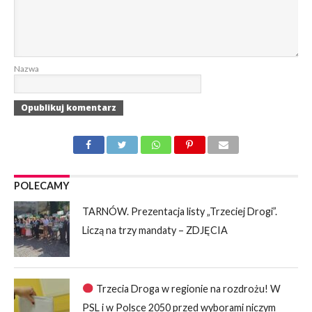
Nazwa
POLECAMY
TARNÓW. Prezentacja listy „Trzeciej Drogi”.
Liczą na trzy mandaty – ZDJĘCIA
Trzecia Droga w regionie na rozdrożu! W
PSL i w Polsce 2050 przed wyborami niczym