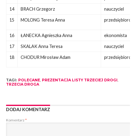
14
BRACH Grzegorz
nauczyciel
15
MOLONG Teresa Anna
przedsiębiorca
16
ŁANECKA Agnieszka Anna
ekonomista
17
SKALAK Anna Teresa
nauczyciel
18
CHODUR Mirosław Adam
przedsiębiorca
TAGI:
POLECANE
,
PREZENTACJA LISTY TRZECIEJ DROGI
,
TRZECIA DROGA
DODAJ KOMENTARZ
Komentarz
*