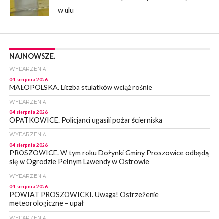
w ulu
NAJNOWSZE.
WYDARZENIA
04 sierpnia 2026
MAŁOPOLSKA. Liczba stulatków wciąż rośnie
WYDARZENIA
04 sierpnia 2026
OPATKOWICE. Policjanci ugasili pożar ścierniska
WYDARZENIA
04 sierpnia 2026
PROSZOWICE. W tym roku Dożynki Gminy Proszowice odbędą
się w Ogrodzie Pełnym Lawendy w Ostrowie
WYDARZENIA
04 sierpnia 2026
POWIAT PROSZOWICKI. Uwaga! Ostrzeżenie
meteorologiczne – upał
WYDARZENIA