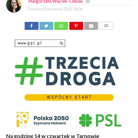
Małgorzata Więcek-Cebula
Dodano
05 września 2023 14:06
KOMENTARZY
Na godzinę 14 w czwartek w Tarnowie