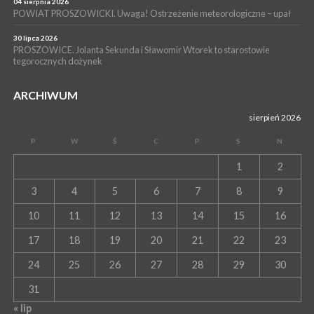
Szpitalu im. Ojca Rafała z Proszowic już działa
04 sierpnia 2026
POWIAT PROSZOWICKI. Uwaga! Ostrzeżenie meteorologiczne – upał
30 lipca 2026
PROSZOWICE. Jolanta Sekunda i Sławomir Wtorek to starostowie
tegorocznych dożynek
ARCHIWUM
sierpień 2026
P
W
Ś
C
P
S
N
1
2
3
4
5
6
7
8
9
10
11
12
13
14
15
16
17
18
19
20
21
22
23
24
25
26
27
28
29
30
31
« lip