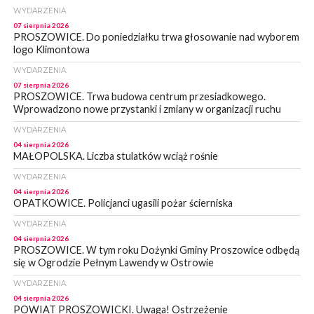
WYDARZENIA
07 sierpnia 2026
PROSZOWICE. Do poniedziałku trwa głosowanie nad wyborem
logo Klimontowa
WYDARZENIA
07 sierpnia 2026
PROSZOWICE. Trwa budowa centrum przesiadkowego.
Wprowadzono nowe przystanki i zmiany w organizacji ruchu
WYDARZENIA
04 sierpnia 2026
MAŁOPOLSKA. Liczba stulatków wciąż rośnie
WYDARZENIA
04 sierpnia 2026
OPATKOWICE. Policjanci ugasili pożar ścierniska
WYDARZENIA
04 sierpnia 2026
PROSZOWICE. W tym roku Dożynki Gminy Proszowice odbędą
się w Ogrodzie Pełnym Lawendy w Ostrowie
WYDARZENIA
04 sierpnia 2026
POWIAT PROSZOWICKI. Uwaga! Ostrzeżenie