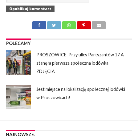
POLECAMY
PROSZOWICE. Przy ulicy Partyzantów 17 A
stanęła pierwsza społeczna lodówka
ZDJĘCIA
Jest miejsce na lokalizację społecznej lodówki
w Proszowicach!
NAJNOWSZE.