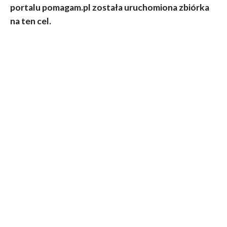
portalu pomagam.pl została uruchomiona zbiórka
na ten cel.