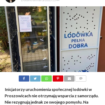
Dodano
08 marca 2023 15:44
KOMENTARZY
Inicjatorzy uruchomienia społecznej lodówki w
Proszowicach nie otrzymają wsparcia z samorządu.
Nie rezygnują jednak ze swojego pomysłu. Na