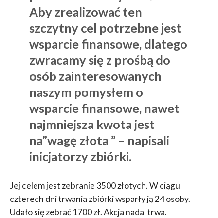
Aby zrealizować ten
szczytny cel potrzebne jest
wsparcie finansowe, dlatego
zwracamy się z prośbą do
osób zainteresowanych
naszym pomysłem o
wsparcie finansowe, nawet
najmniejsza kwota jest
na”wagę złota ” – napisali
inicjatorzy zbiórki.
Jej celem jest zebranie 3500 złotych. W ciągu
czterech dni trwania zbiórki wsparły ją 24 osoby.
Udało się zebrać 1700 zł. Akcja nadal trwa.